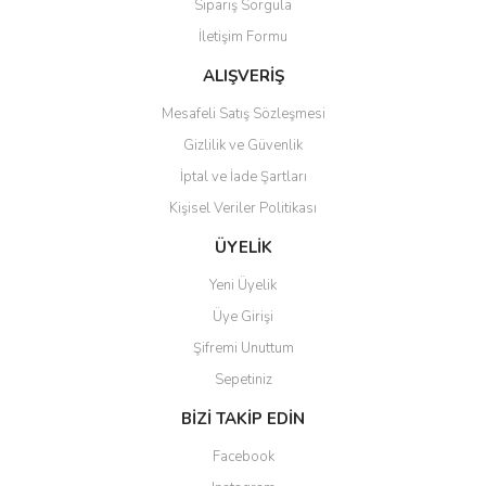
Sipariş Sorgula
İletişim Formu
ALIŞVERİŞ
Mesafeli Satış Sözleşmesi
Gizlilik ve Güvenlik
İptal ve İade Şartları
Kişisel Veriler Politikası
ÜYELİK
Yeni Üyelik
Üye Girişi
Şifremi Unuttum
Sepetiniz
BİZİ TAKİP EDİN
Facebook