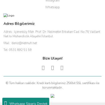
Instagram
Whatsapp
Adres Bilgilerimiz
Adres :
İçerenköy Mah. Prof. Dr. Necmettin Erbakan Cad. No:76 Vaillant
Net Isı Mühendislik Ataşehir/İstanbul
Mail :
deniz@netmuh.net
Tel:
0531 892 51 59
Bize Ulaşın!
© Tüm hakları saklıdır. Kredi kartı bilgileriniz 256bit SSL sertifikası ile
korunmaktadır.
Whatsapp Sipariş Destek