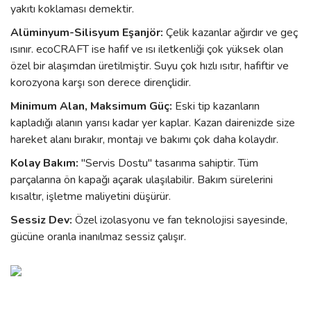
yakıtı koklaması demektir.
Alüminyum-Silisyum Eşanjör:
Çelik kazanlar ağırdır ve geç
ısınır. ecoCRAFT ise hafif ve ısı iletkenliği çok yüksek olan
özel bir alaşımdan üretilmiştir. Suyu çok hızlı ısıtır, hafiftir ve
korozyona karşı son derece dirençlidir.
Minimum Alan, Maksimum Güç:
Eski tip kazanların
kapladığı alanın yarısı kadar yer kaplar. Kazan dairenizde size
hareket alanı bırakır, montajı ve bakımı çok daha kolaydır.
Kolay Bakım:
"Servis Dostu" tasarıma sahiptir. Tüm
parçalarına ön kapağı açarak ulaşılabilir. Bakım sürelerini
kısaltır, işletme maliyetini düşürür.
Sessiz Dev:
Özel izolasyonu ve fan teknolojisi sayesinde,
gücüne oranla inanılmaz sessiz çalışır.