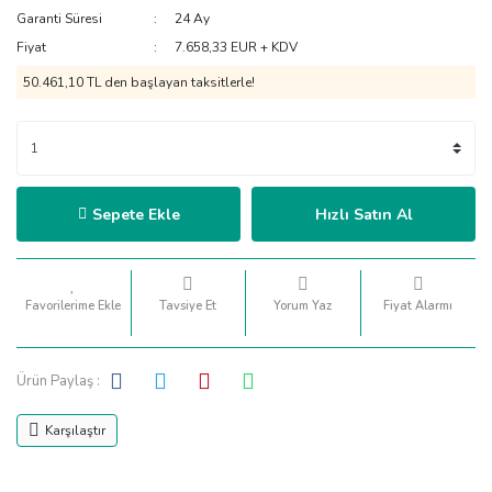
Garanti Süresi
24 Ay
Fiyat
7.658,33 EUR + KDV
50.461,10 TL den başlayan taksitlerle!
Sepete Ekle
Hızlı Satın Al
Tavsiye Et
Yorum Yaz
Fiyat Alarmı
Ürün Paylaş :
Karşılaştır