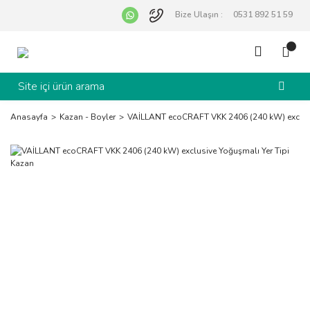
Bize Ulaşın :
0531 892 51 59
Anasayfa
Kazan - Boyler
VAİLLANT ecoCRAFT VKK 2406 (240 kW) exclusi