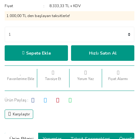
Fiyat
8.333,33 TL + KDV
1.000,00 TL den başlayan taksitlerle!
Sepete Ekle
Hızlı Satın Al
Tavsiye Et
Yorum Yaz
Fiyat Alarmı
Ürün Paylaş :
Karşılaştır