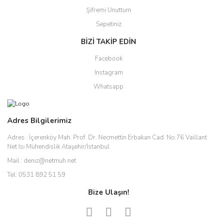
Şifremi Unuttum
Sepetiniz
BİZİ TAKİP EDİN
Facebook
Instagram
Whatsapp
Adres Bilgilerimiz
Adres :
İçerenköy Mah. Prof. Dr. Necmettin Erbakan Cad. No:76 Vaillant
Net Isı Mühendislik Ataşehir/İstanbul
Mail :
deniz@netmuh.net
Tel:
0531 892 51 59
Bize Ulaşın!