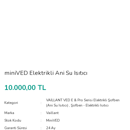
miniVED Elektrikli Ani Su Isıtıcı
10.000,00 TL
VAİLLANT VED E & Pro Serisi Elektrikli Şofben
Kategori
(Ani Su Isıtıcı)
,
Şofben - Elektrikli Isıtıcı
Marka
Vaillant
Stok Kodu
MiniVED
Garanti Süresi
24 Ay