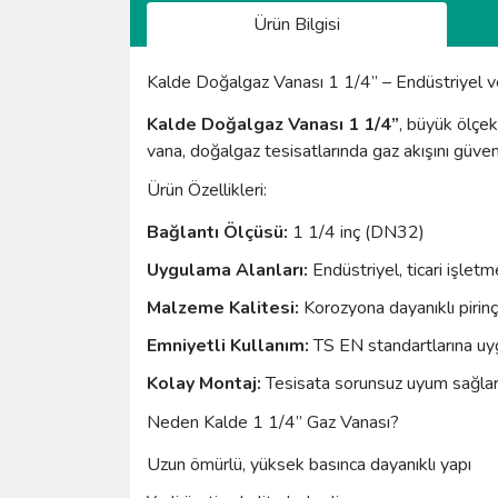
Ürün Bilgisi
Kalde Doğalgaz Vanası 1 1/4” – Endüstriyel ve 
Kalde Doğalgaz Vanası 1 1/4”
, büyük ölçek
vana, doğalgaz tesisatlarında gaz akışını güven
Ürün Özellikleri:
Bağlantı Ölçüsü:
1 1/4 inç (DN32)
Uygulama Alanları:
Endüstriyel, ticari işlet
Malzeme Kalitesi:
Korozyona dayanıklı pirin
Emniyetli Kullanım:
TS EN standartlarına uygu
Kolay Montaj:
Tesisata sorunsuz uyum sağla
Neden Kalde 1 1/4” Gaz Vanası?
Uzun ömürlü, yüksek basınca dayanıklı yapı