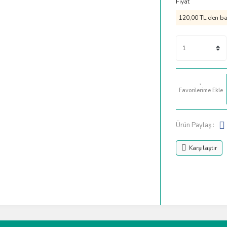
Fiyat
120,00 TL den baş
Ürün Paylaş :
Karşılaştır