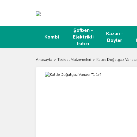
Şofben -
Kazan -
Kombi
Elektrikli
Boyler
Isıtıcı
Anasayfa
Tesisat Malzemeleri
Kalde Doğalgaz Vanası 