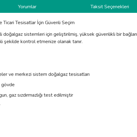
Yorumlar
Taksit Seçenekleri
Ticari Tesisatlar İçin Güvenli Seçim
li doğalgaz sistemleri için geliştirilmiş, yüksek güvenlikli bir bağl
li şekilde kontrol etmenize olanak tanır.
meler ve merkezi sistem doğalgaz tesisatları
ç gövde
n, gaz sızdırmazlığı test edilmiştir
r