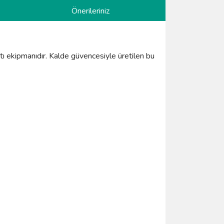
Önerileriniz
antı ekipmanıdır. Kalde güvencesiyle üretilen bu