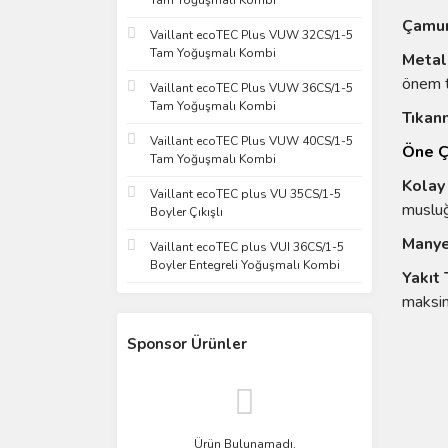
Tam Yoğuşmalı Kombi
Çamur
Vaillant ecoTEC Plus VUW 32CS/1-5
Tam Yoğuşmalı Kombi
Metali
önem t
Vaillant ecoTEC Plus VUW 36CS/1-5
Tam Yoğuşmalı Kombi
Tıkan
Vaillant ecoTEC Plus VUW 40CS/1-5
Öne Ç
Tam Yoğuşmalı Kombi
Kolay 
Vaillant ecoTEC plus VU 35CS/1-5
musluğu
Boyler Çıkışlı
Manye
Vaillant ecoTEC plus VUI 36CS/1-5
Boyler Entegreli Yoğuşmalı Kombi
Yakıt 
maksim
Sponsor Ürünler
Ürün Bulunamadı.