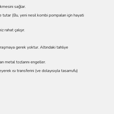
ökmesini sağlar.
 tutar (Bu, yeni nesil kombi pompaları için hayati
z rahat çalışır.
raşmaya gerek yoktur. Altındaki tahliye
n metal tozlarını engeller.
erek ısı transferini (ve dolayısıyla tasarrufu)