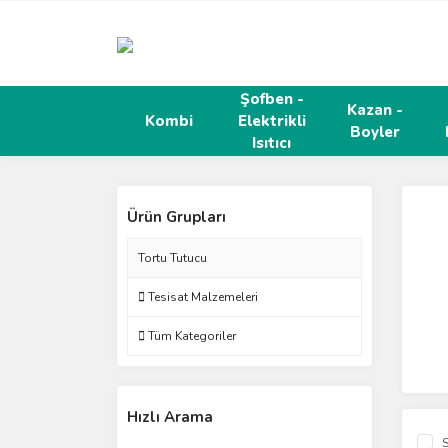
Şofben -
Kazan -
Kombi
Elektrikli
Boyler
Isıtıcı
Ürün Grupları
Tortu Tutucu
Tesisat Malzemeleri
Tüm Kategoriler
Hızlı Arama
S