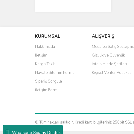
KURUMSAL
ALIŞVERİŞ
Hakkımızda
Mesafeli Satış Sözleşme
İletişim
Gizlilik ve Güvenlik
Kargo Takibi
İptal ve İade Şartları
Havale Bildirim Formu
Kişisel Veriler Politikası
Sipariş Sorgula
İletişim Formu
© Tüm hakları saklıdır. Kredi kartı bilgileriniz 256bit SSL 
Whatsapp Sipariş Destek