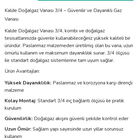
Kalde Doğalgaz Vanası 3/4 – Güvenilir ve Dayanıklı Gaz
Vanası
Kalde Doğalgaz Vanası 3/4, kombi ve doğalgaz
tesisatlarınızda güvenle kullanabileceğiniz yüksek kaliteli bir
üründür. Paslanmaz malzemeden üretilmiş olan bu vana, uzun
ömürlü kullanım ve maksimum dayanıklılık sunar. 3/4 ölçüsü
ile standart doğalgaz sistemlerine tam uyum sağlar.
Ürün Avantajları:
Yüksek Dayanıklılık:
Paslanmaz ve korozyona karşı dirençli
malzeme
Kolay Montaj:
Standart 3/4 inç bağlantı ölçüsü ile pratik
kurulum
Güvenilirlik:
Doğalgaz akışını güvenli şekilde kontrol eder
Uzun Ömür:
Sağlam yapı sayesinde uzun yıllar sorunsuz
kullanım