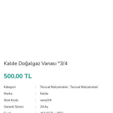
Kalde Doğalgaz Vanası ''3/4
500,00 TL
Kategori
Tesisat Malzemeleri
,
Tesisat Malzemeleri
Marka
Kalde
Stok Kodu
vana3/4
Garanti Süresi
24 Ay