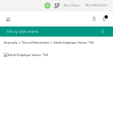
Bize Ulaşın :
0531 892 51 59
Anasayfa
Tesisat Malzemeleri
Kalde Doğalgaz Vanası ''3/4