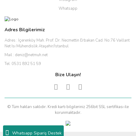
Whatsapp
Adres Bilgilerimiz
Adres :
İçerenköy Mah. Prof. Dr. Necmettin Erbakan Cad. No:76 Vaillant
Net Isı Mühendislik Ataşehir/İstanbul
Mail :
deniz@netmuh.net
Tel:
0531 892 51 59
Bize Ulaşın!
© Tüm hakları saklıdır. Kredi kartı bilgileriniz 256bit SSL sertifikası ile
korunmaktadır.
Whatsapp Sipariş Destek