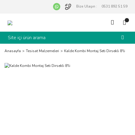
Bize Ulaşın :
0531 892 51 59
Anasayfa
Tesisat Malzemeleri
Kalde Kombi Montaj Seti Dirsekli 8'li