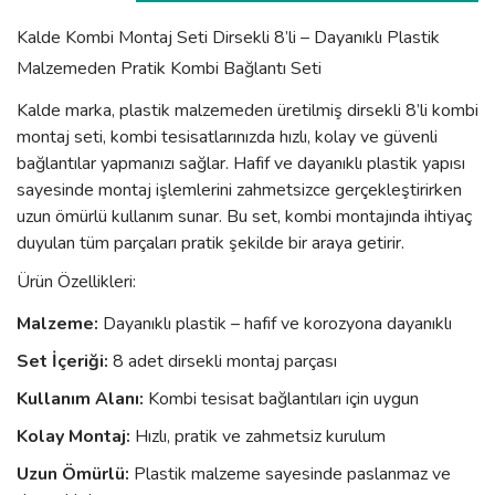
Kalde Kombi Montaj Seti Dirsekli 8’li – Dayanıklı Plastik
Malzemeden Pratik Kombi Bağlantı Seti
Kalde marka, plastik malzemeden üretilmiş dirsekli 8’li kombi
montaj seti, kombi tesisatlarınızda hızlı, kolay ve güvenli
bağlantılar yapmanızı sağlar. Hafif ve dayanıklı plastik yapısı
sayesinde montaj işlemlerini zahmetsizce gerçekleştirirken
uzun ömürlü kullanım sunar. Bu set, kombi montajında ihtiyaç
duyulan tüm parçaları pratik şekilde bir araya getirir.
Ürün Özellikleri:
Malzeme:
Dayanıklı plastik – hafif ve korozyona dayanıklı
Set İçeriği:
8 adet dirsekli montaj parçası
Kullanım Alanı:
Kombi tesisat bağlantıları için uygun
Kolay Montaj:
Hızlı, pratik ve zahmetsiz kurulum
Uzun Ömürlü:
Plastik malzeme sayesinde paslanmaz ve