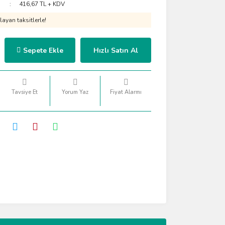
416,67 TL + KDV
ayan taksitlerle!
Sepete Ekle
Hızlı Satın Al
Tavsiye Et
Yorum Yaz
Fiyat Alarmı