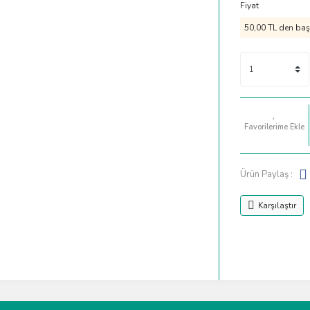
Fiyat
50,00 TL den başl
Ürün Paylaş :
Karşılaştır