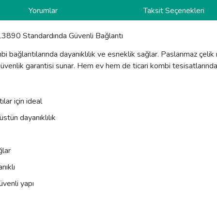
Yorumlar
Taksit Seçenekleri
3890 Standardında Güvenli Bağlantı
i bağlantılarında dayanıklılık ve esneklik sağlar. Paslanmaz çel
üvenlik garantisi sunar. Hem ev hem de ticari kombi tesisatlarında 
ar için ideal
stün dayanıklılık
ğlar
nıklı
üvenli yapı