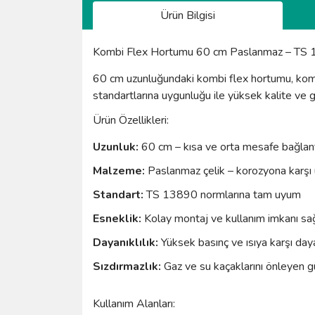
Ürün Bilgisi
Kombi Flex Hortumu 60 cm Paslanmaz – TS 1
60 cm uzunluğundaki kombi flex hortumu, komb
standartlarına uygunluğu ile yüksek kalite ve g
Ürün Özellikleri:
Uzunluk:
60 cm – kısa ve orta mesafe bağlantıl
Malzeme:
Paslanmaz çelik – korozyona karşı ü
Standart:
TS 13890 normlarına tam uyum
Esneklik:
Kolay montaj ve kullanım imkanı sa
Dayanıklılık:
Yüksek basınç ve ısıya karşı daya
Sızdırmazlık:
Gaz ve su kaçaklarını önleyen g
Kullanım Alanları: