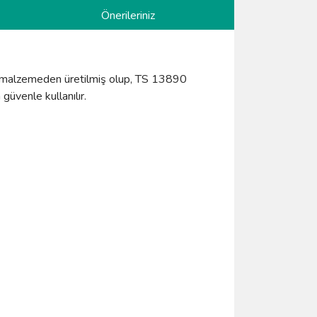
Önerileriniz
ik malzemeden üretilmiş olup, TS 13890
güvenle kullanılır.