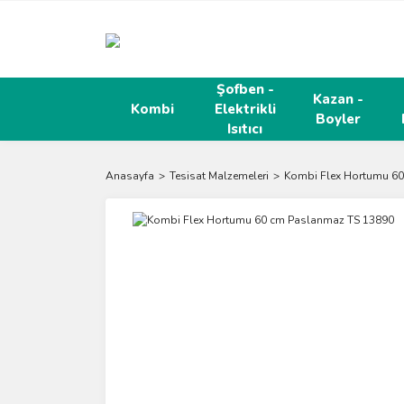
Şofben -
Kazan -
Kombi
Elektrikli
Boyler
Isıtıcı
Anasayfa
Tesisat Malzemeleri
Kombi Flex Hortumu 6