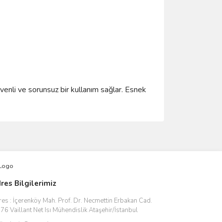
enli ve sorunsuz bir kullanım sağlar. Esnek
ımıza iletebilirsiniz.
res Bilgilerimiz
res :
İçerenköy Mah. Prof. Dr. Necmettin Erbakan Cad.
76 Vaillant Net Isı Mühendislik Ataşehir/İstanbul