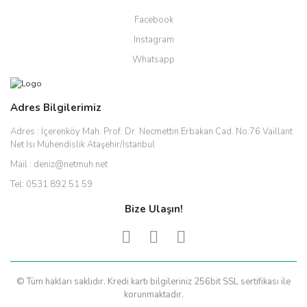
Facebook
Instagram
Whatsapp
Adres Bilgilerimiz
Adres :
İçerenköy Mah. Prof. Dr. Necmettin Erbakan Cad. No:76 Vaillant
Net Isı Mühendislik Ataşehir/İstanbul
Mail :
deniz@netmuh.net
Tel:
0531 892 51 59
Bize Ulaşın!
© Tüm hakları saklıdır. Kredi kartı bilgileriniz 256bit SSL sertifikası ile
korunmaktadır.