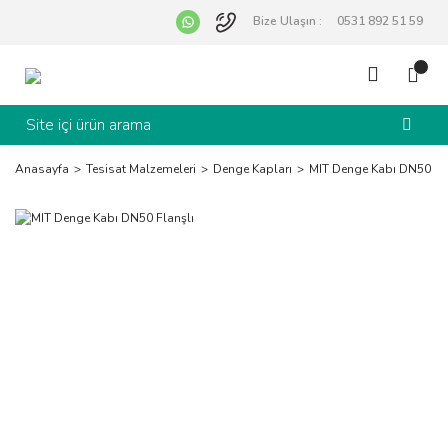
Bize Ulaşın :
0531 892 51 59
Anasayfa
Tesisat Malzemeleri
Denge Kapları
MIT Denge Kabı DN50 Fla