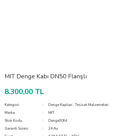
MIT Denge Kabı DN50 Flanşlı
8.300,00 TL
Kategori
Denge Kapları
,
Tesisat Malzemeleri
Marka
MIT
Stok Kodu
Denge50fd
Garanti Süresi
24 Ay