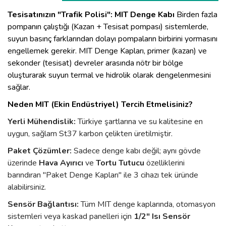
Tesisatınızın "Trafik Polisi": MIT Denge Kabı
Birden fazla
pompanın çalıştığı (Kazan + Tesisat pompası) sistemlerde,
suyun basınç farklarından dolayı pompaların birbirini yormasını
engellemek gerekir. MIT Denge Kapları, primer (kazan) ve
sekonder (tesisat) devreler arasında nötr bir bölge
oluşturarak suyun termal ve hidrolik olarak dengelenmesini
sağlar.
Neden MIT (Ekin Endüstriyel) Tercih Etmelisiniz?
Yerli Mühendislik:
Türkiye şartlarına ve su kalitesine en
uygun, sağlam St37 karbon çelikten üretilmiştir.
Paket Çözümler:
Sadece denge kabı değil; aynı gövde
üzerinde
Hava Ayırıcı
ve
Tortu Tutucu
özelliklerini
barındıran "Paket Denge Kapları" ile 3 cihazı tek üründe
alabilirsiniz.
Sensör Bağlantısı:
Tüm MIT denge kaplarında, otomasyon
sistemleri veya kaskad panelleri için
1/2" Isı Sensör