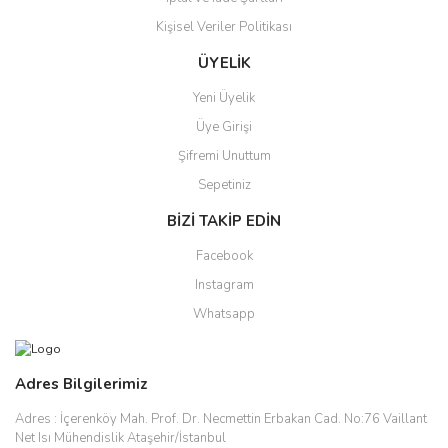
Gönder
Kişisel Veriler Politikası
ÜYELİK
Yeni Üyelik
Üye Girişi
Şifremi Unuttum
Sepetiniz
BİZİ TAKİP EDİN
Facebook
Instagram
Whatsapp
Adres Bilgilerimiz
Adres :
İçerenköy Mah. Prof. Dr. Necmettin Erbakan Cad. No:76 Vaillant
Net Isı Mühendislik Ataşehir/İstanbul