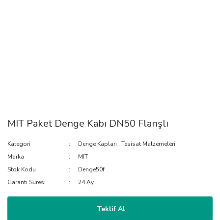
MIT Paket Denge Kabı DN50 Flanşlı
Kategori
Denge Kapları
,
Tesisat Malzemeleri
Marka
MIT
Stok Kodu
Denge50f
Garanti Süresi
24 Ay
Teklif Al