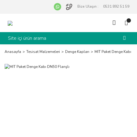
Bize Ulaşın :
0531 892 51 59
Anasayfa
Tesisat Malzemeleri
Denge Kapları
MIT Paket Denge Kabı DN