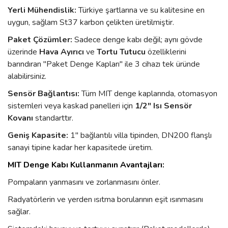
Yerli Mühendislik:
Türkiye şartlarına ve su kalitesine en
uygun, sağlam St37 karbon çelikten üretilmiştir.
Paket Çözümler:
Sadece denge kabı değil; aynı gövde
üzerinde
Hava Ayırıcı
ve
Tortu Tutucu
özelliklerini
barındıran "Paket Denge Kapları" ile 3 cihazı tek üründe
alabilirsiniz.
Sensör Bağlantısı:
Tüm MIT denge kaplarında, otomasyon
sistemleri veya kaskad panelleri için
1/2" Isı Sensör
Kovanı
standarttır.
Geniş Kapasite:
1" bağlantılı villa tipinden, DN200 flanşlı
sanayi tipine kadar her kapasitede üretim.
MIT Denge Kabı Kullanmanın Avantajları:
Pompaların yanmasını ve zorlanmasını önler.
Radyatörlerin ve yerden ısıtma borularının eşit ısınmasını
sağlar.