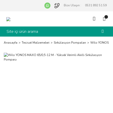
Bize Ulaşın :
0531 892 51 59
Anasayfa
Tesisat Malzemeleri
Sirkülasyon Pompaları
Wilo YONOS MAX