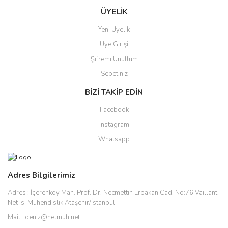
ÜYELİK
Yeni Üyelik
Üye Girişi
Şifremi Unuttum
Sepetiniz
BİZİ TAKİP EDİN
Facebook
Instagram
Whatsapp
Adres Bilgilerimiz
Adres :
İçerenköy Mah. Prof. Dr. Necmettin Erbakan Cad. No:76 Vaillant
Net Isı Mühendislik Ataşehir/İstanbul
Mail :
deniz@netmuh.net