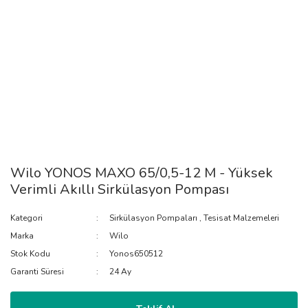
Wilo YONOS MAXO 65/0,5-12 M - Yüksek
Verimli Akıllı Sirkülasyon Pompası
Kategori
Sirkülasyon Pompaları
,
Tesisat Malzemeleri
Marka
Wilo
Stok Kodu
Yonos650512
Garanti Süresi
24 Ay