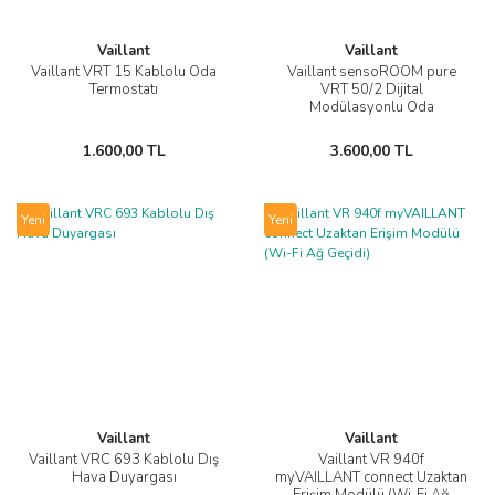
Vaillant
Vaillant
Vaillant VRT 15 Kablolu Oda
Vaillant sensoROOM pure
Termostatı
VRT 50/2 Dijital
Modülasyonlu Oda
Termostatı (Kablolu)
1.600,00 TL
3.600,00 TL
Yeni
Yeni
Vaillant
Vaillant
Vaillant VRC 693 Kablolu Dış
Vaillant VR 940f
Hava Duyargası
myVAILLANT connect Uzaktan