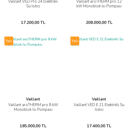
Vaillant VED Pro 24 Elektrikli
Vaillant aroTHERM pro 12
Su Isıtıcı
kW Monoblok Isı Pompası
17.200,00 TL
208.000,00 TL
Yeni
Yeni
Vaillant
Vaillant
Vaillant aroTHERM pro 8 kW
Vaillant VED E 21 Elektrikli Su
Monoblok Isı Pompası
Isıtıcı
185.000,00 TL
17.400,00 TL