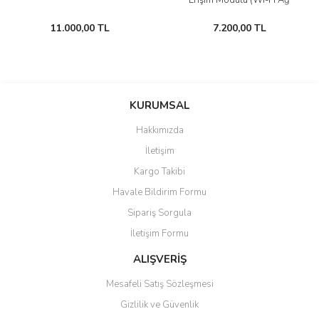
Erişim Modülü (Wi-Fi Ağ
Geçidi)
11.000,00 TL
7.200,00 TL
KURUMSAL
Hakkımızda
İletişim
Kargo Takibi
Havale Bildirim Formu
Sipariş Sorgula
İletişim Formu
ALIŞVERİŞ
Mesafeli Satış Sözleşmesi
Gizlilik ve Güvenlik