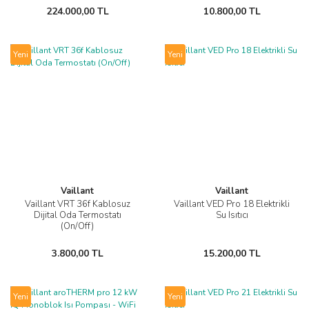
224.000,00 TL
10.800,00 TL
Yeni
Yeni
Vaillant
Vaillant
Vaillant VRT 36f Kablosuz
Vaillant VED Pro 18 Elektrikli
Dijital Oda Termostatı
Su Isıtıcı
(On/Off)
3.800,00 TL
15.200,00 TL
Yeni
Yeni