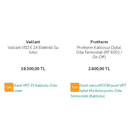
Vaillant
Protherm
Vaillant VED E 24 Elektrikli Su
Protherm Kablosuz Dijital
Isıtıcı
Oda Termostatı (RF 6001 /
On-Off)
18.300,00 TL
2.600,00 TL
Yeni
Yeni