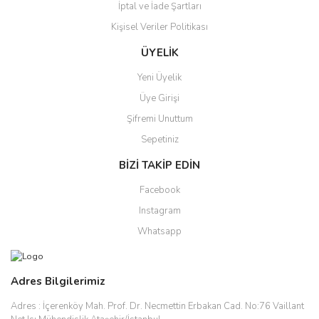
İptal ve İade Şartları
Kişisel Veriler Politikası
ÜYELİK
Yeni Üyelik
Üye Girişi
Şifremi Unuttum
Sepetiniz
BİZİ TAKİP EDİN
Facebook
Instagram
Whatsapp
Adres Bilgilerimiz
Adres :
İçerenköy Mah. Prof. Dr. Necmettin Erbakan Cad. No:76 Vaillant